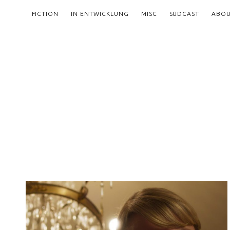
FICTION
IN ENTWICKLUNG
MISC
SÜDCAST
ABO