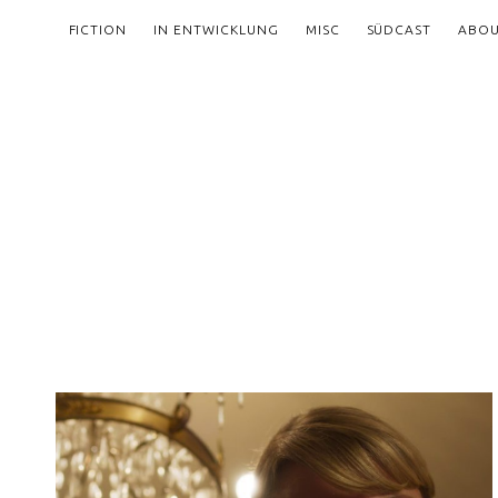
FICTION
IN ENTWICKLUNG
MISC
SÜDCAST
ABO